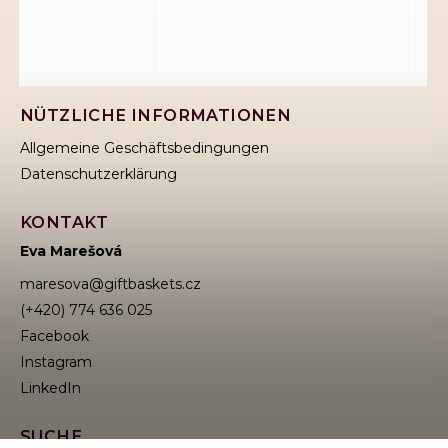
NÜTZLICHE INFORMATIONEN
Allgemeine Geschäftsbedingungen
Datenschutzerklärung
KONTAKT
Eva Marešová
maresova
@
giftbaskets.cz
(+420) 774 636 025
Facebook
Instagram
SUCHE