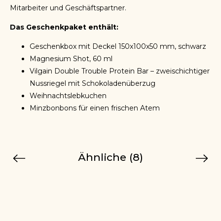
Mitarbeiter und Geschäftspartner.
Das Geschenkpaket enthält:
Geschenkbox mit Deckel 150x100x50 mm, schwarz
Magnesium Shot, 60 ml
Vilgain Double Trouble Protein Bar – zweischichtiger
Nussriegel mit Schokoladenüberzug
Weihnachtslebkuchen
Minzbonbons für einen frischen Atem
Ähnliche (8)
Previous
Next