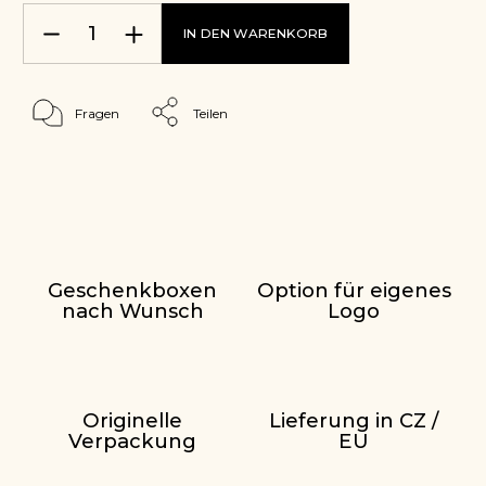
IN DEN WARENKORB
Fragen
Teilen
Geschenkboxen
Option für eigenes
nach Wunsch
Logo
Originelle
Lieferung in CZ /
Verpackung
EU