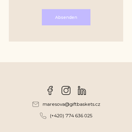
Absenden
Facebook
Instagram
maresova
@
giftbaskets.cz
(+420) 774 636 025