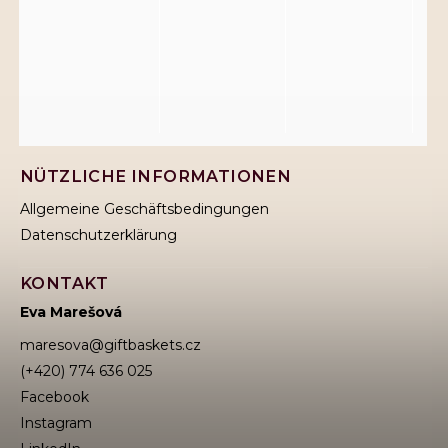
NÜTZLICHE INFORMATIONEN
Allgemeine Geschäftsbedingungen
Datenschutzerklärung
KONTAKT
Eva Marešová
maresova
@
giftbaskets.cz
(+420) 774 636 025
Facebook
Instagram