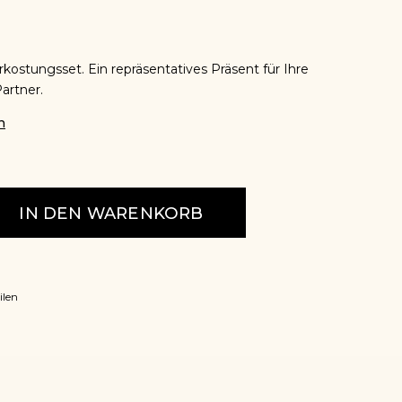
ostungsset. Ein repräsentatives Präsent für Ihre
artner.
n
IN DEN WARENKORB
ilen