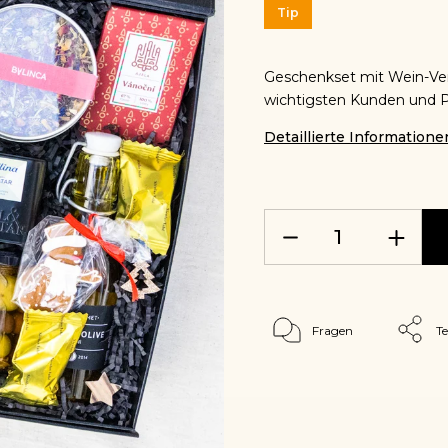
Tip
Geschenkset mit Wein-Verk
wichtigsten Kunden und P
Detaillierte Informatione
Fragen
Te