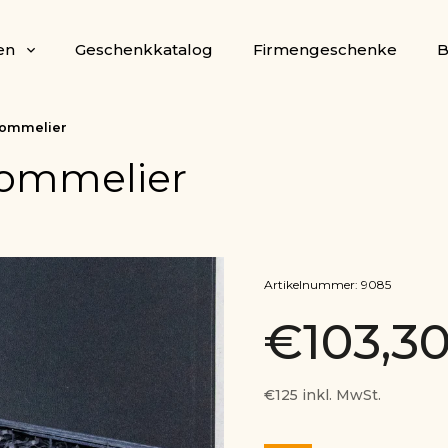
en
Geschenkkatalog
Firmengeschenke
B
Sommelier
Sommelier
Artikelnummer:
9085
€103,3
€125 inkl. MwSt.