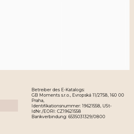
Betreiber des E-Katalogs:
GB Moments s.r.o., Evropská 11/2758, 160 00
Praha,
Identifikationsnummer: 19621558, USt-
IdNr./EORI: CZ19621558
Bankverbindung: 6535031329/0800