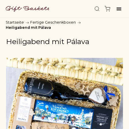
Startseite
/
Fertige Geschenkboxen
/
Heiligabend mit Pálava
Heiligabend mit Pálava