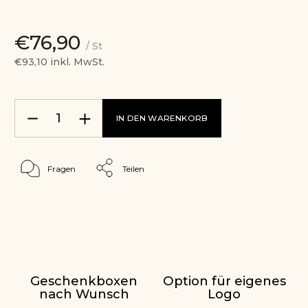
€76,90
/ St
€93,10 inkl. MwSt.
IN DEN WARENKORB
Fragen
Teilen
Geschenkboxen
Option für eigenes
nach Wunsch
Logo