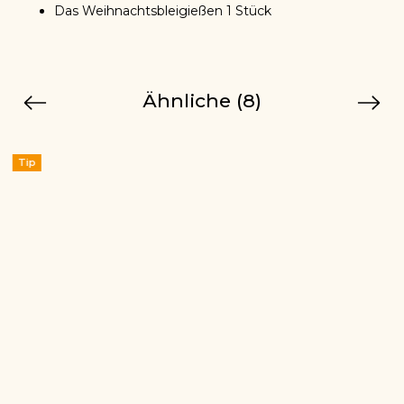
Das Weihnachtsbleigießen 1 Stück
Ähnliche (8)
Previous
Next