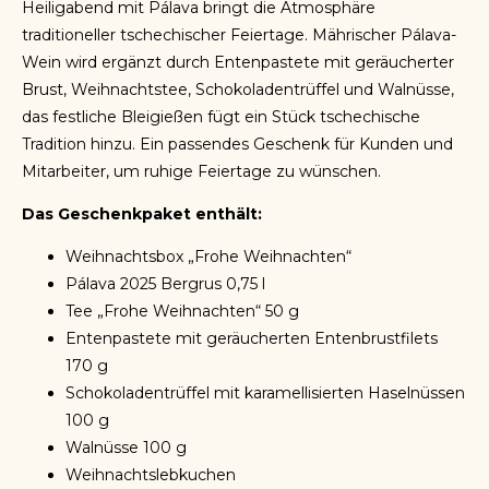
Heiligabend mit Pálava bringt die Atmosphäre
traditioneller tschechischer Feiertage. Mährischer Pálava-
Wein wird ergänzt durch Entenpastete mit geräucherter
Brust, Weihnachtstee, Schokoladentrüffel und Walnüsse,
das festliche Bleigießen fügt ein Stück tschechische
Tradition hinzu. Ein passendes Geschenk für Kunden und
Mitarbeiter, um ruhige Feiertage zu wünschen.
Das Geschenkpaket enthält:
Weihnachtsbox „Frohe Weihnachten“
Pálava 2025 Bergrus 0,75 l
Tee „Frohe Weihnachten“ 50 g
Entenpastete mit geräucherten Entenbrustfilets
170 g
Schokoladentrüffel mit karamellisierten Haselnüssen
100 g
Walnüsse 100 g
Weihnachtslebkuchen