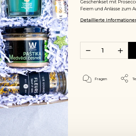
Geschenkset mit Prosecco 
Feiern und Anlässe zum A
Detaillierte Informatione
Fragen
Te