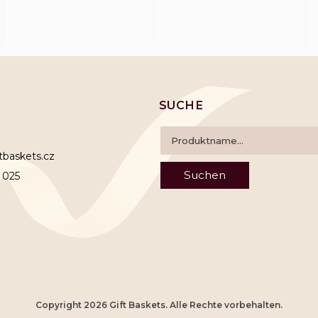
SUCHE
ftbaskets.cz
Suchen
 025
Copyright 2026
Gift Baskets
. Alle Rechte vorbehalten.