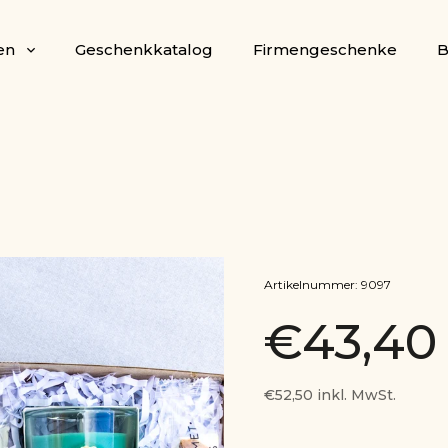
en
Geschenkkatalog
Firmengeschenke
B
Artikelnummer:
9097
€43,4
€52,50 inkl. MwSt.