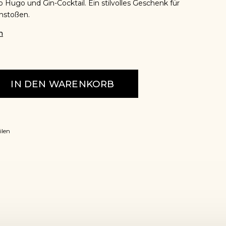
Hugo und Gin-Cocktail. Ein stilvolles Geschenk für
nstoßen.
n
IN DEN WARENKORB
ilen