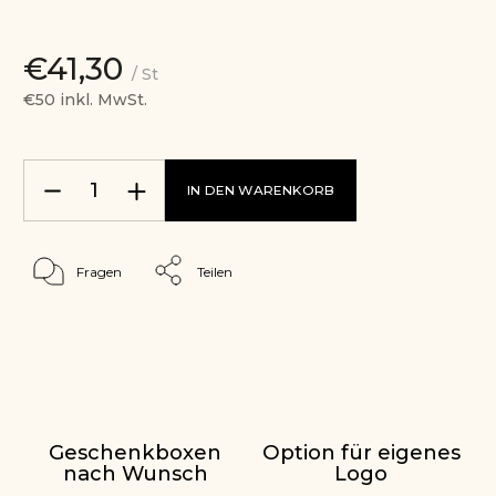
€41,30
/ St
€50 inkl. MwSt.
IN DEN WARENKORB
Fragen
Teilen
Geschenkboxen
Option für eigenes
nach Wunsch
Logo