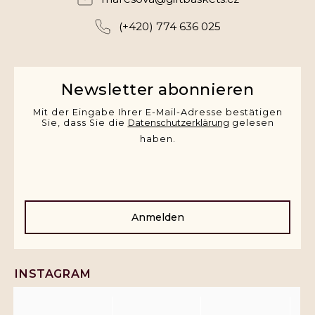
(+420) 774 636 025
Newsletter abonnieren
Mit der Eingabe Ihrer E-Mail-Adresse bestätigen
Sie, dass Sie die
Datenschutzerklärung
gelesen
haben.
Anmelden
INSTAGRAM