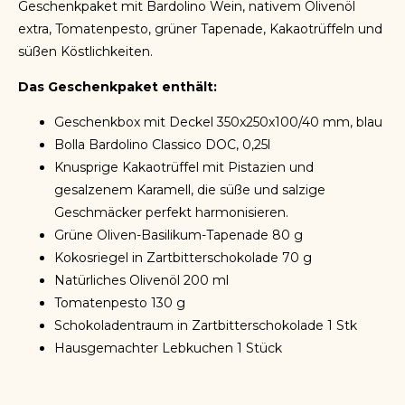
Geschenkpaket mit Bardolino Wein, nativem Olivenöl
extra, Tomatenpesto, grüner Tapenade, Kakaotrüffeln und
süßen Köstlichkeiten.
Das Geschenkpaket enthält:
Geschenkbox mit Deckel 350x250x100/40 mm, blau
Bolla Bardolino Classico DOC, 0,25l
Knusprige Kakaotrüffel mit Pistazien und
gesalzenem Karamell, die süße und salzige
Geschmäcker perfekt harmonisieren.
Grüne Oliven-Basilikum-Tapenade 80 g
Kokosriegel in Zartbitterschokolade 70 g
Natürliches Olivenöl 200 ml
Tomatenpesto 130 g
Schokoladentraum in Zartbitterschokolade 1 Stk
Hausgemachter Lebkuchen 1 Stück