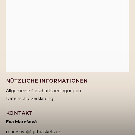
NÜTZLICHE INFORMATIONEN
Allgemeine Geschäftsbedingungen
Datenschutzerklärung
KONTAKT
Eva Marešová
maresova
@
giftbaskets.cz