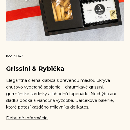
Kód:
9047
Grissini & Rybička
Elegantná čierna krabica s drevenou mašľou ukrýva
chuťovo vyberané spojenie – chrumkavé grissini,
gurmánske sardinky a lahodnú tapenádu. Nechýba ani
sladká bodka a vianočná výzdoba. Darčekové balenie,
ktoré poteší každého milovníka delikates.
Detailné informácie