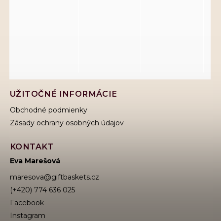
UŽITOČNÉ INFORMÁCIE
Obchodné podmienky
Zásady ochrany osobných údajov
KONTAKT
Eva Marešová
maresova
@
giftbaskets.cz
(+420) 774 636 025
Facebook
Instagram