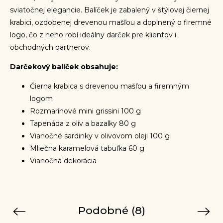
sviatočnej elegancie. Balíček je zabalený v štýlovej čiernej
krabici, ozdobenej drevenou mašľou a doplnený o firemné
logo, čo z neho robí ideálny darček pre klientov i
obchodných partnerov.
Darčekový balíček obsahuje:
Čierna krabica s drevenou mašľou a firemným
logom
Rozmarínové mini grissini 100 g
Tapenáda z olív a bazalky 80 g
Vianočné sardinky v olivovom oleji 100 g
Mliečna karamelová tabuľka 60 g
Vianočná dekorácia
Podobné (8)
Previous
Next