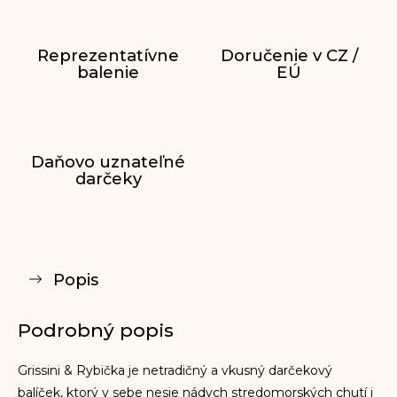
Reprezentatívne
Doručenie v CZ /
balenie
EÚ
Daňovo uznateľné
darčeky
Popis
Podrobný popis
Grissini & Rybička je netradičný a vkusný darčekový
balíček, ktorý v sebe nesie nádych stredomorských chutí i