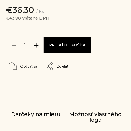
€36,30
/ ks
€43,90 vrátane DPH
PRIDAŤ DO KOŠÍKA
Opýtať sa
Zdieľať
Darčeky na mieru
Možnosť vlastného
loga