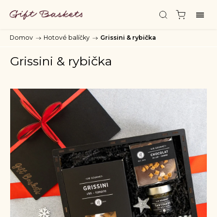
Domov
/
Hotové balíčky
/
Grissini & rybička
Grissini & rybička