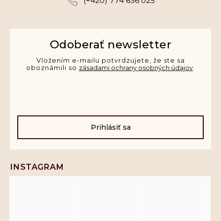
(+420) 774 636 025
Odoberať newsletter
Vložením e-mailu potvrdzujete, že ste sa
oboznámili so
zásadami ochrany osobných údajov
.
Prihlásiť sa
INSTAGRAM