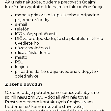
Ak u nás nakúpite, budeme pracovať s údajmi,
ktoré nám vyplníte. Ide najmä o fakturačné údaje:
meno a priezvisko kupujúceho a prípadne
príjemcu zásielky
e-mail
telefón
IČO vašej spoločnosti
DIČ za predpokladu, že ste platiteľom DPH a
uvediete ho
názov spoločnosti
ulica a číslo domu
mesto
PSČ
krajina
prípadne ďalšie údaje uvedené v dopyte /
objednávke
Z akého dôvodu?
Osobné údaje potrebujeme spracovať, aby sme
splnili našu zmluvu – dodali vám náš tovar.
Prostredníctvom kontaktných údajov s vami
budeme tiež komunikovať o stave vašej