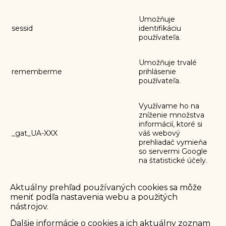
Umožňuje
sessid
identifikáciu
používateľa.
Umožňuje trvalé
rememberme
prihlásenie
používateľa.
Využívame ho na
zníženie množstva
informácií, ktoré si
_gat_UA-XXX
váš webový
prehliadač vymieňa
so servermi Google
na štatistické účely.
Aktuálny prehľad používaných cookies sa môže
meniť podľa nastavenia webu a použitých
nástrojov.
Ďalšie informácie o cookies a ich aktuálny zoznam