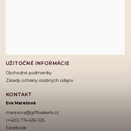
UŽITOČNÉ INFORMÁCIE
Obchodné podmienky
Zásady ochrany osobných údajov
KONTAKT
Eva Marešová
maresova
@
giftbaskets.cz
(+420) 774 636 025
Facebook