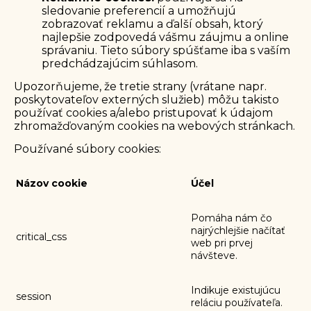
sledovanie preferencií a umožňujú
zobrazovať reklamu a ďalší obsah, ktorý
najlepšie zodpovedá vášmu záujmu a online
správaniu. Tieto súbory spúšťame iba s vaším
predchádzajúcim súhlasom.
Upozorňujeme, že tretie strany (vrátane napr.
poskytovateľov externých služieb) môžu takisto
používať cookies a/alebo pristupovať k údajom
zhromažďovaným cookies na webových stránkach.
Používané súbory cookies:
Názov cookie
Účel
Pomáha nám čo
najrýchlejšie načítať
critical_css
web pri prvej
návšteve.
Indikuje existujúcu
session
reláciu používateľa.