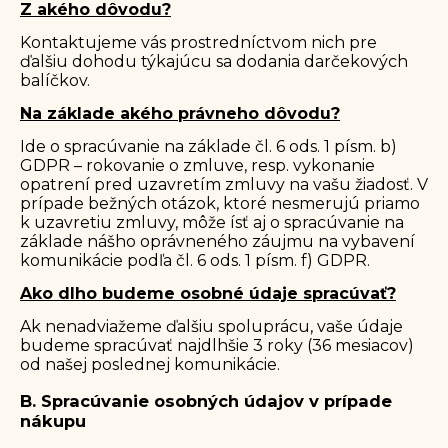
Z akého dôvodu?
Kontaktujeme vás prostredníctvom nich pre
ďalšiu dohodu týkajúcu sa dodania darčekových
balíčkov.
Na základe akého právneho dôvodu?
Ide o spracúvanie na základe čl. 6 ods. 1 písm. b)
GDPR – rokovanie o zmluve, resp. vykonanie
opatrení pred uzavretím zmluvy na vašu žiadosť. V
prípade bežných otázok, ktoré nesmerujú priamo
k uzavretiu zmluvy, môže ísť aj o spracúvanie na
základe nášho oprávneného záujmu na vybavení
komunikácie podľa čl. 6 ods. 1 písm. f) GDPR.
Ako dlho budeme osobné údaje spracúvať?
Ak nenadviažeme ďalšiu spoluprácu, vaše údaje
budeme spracúvať najdlhšie 3 roky (36 mesiacov)
od našej poslednej komunikácie.
B. Spracúvanie osobných údajov v prípade
nákupu