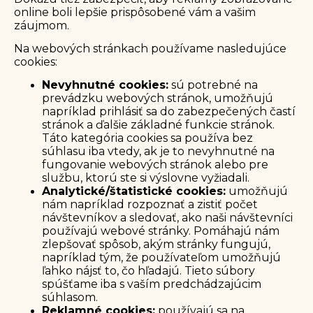
online boli lepšie prispôsobené vám a vašim
záujmom.
Na webových stránkach používame nasledujúce
cookies:
Nevyhnutné cookies:
sú potrebné na
prevádzku webových stránok, umožňujú
napríklad prihlásiť sa do zabezpečených častí
stránok a ďalšie základné funkcie stránok.
Táto kategória cookies sa používa bez
súhlasu iba vtedy, ak je to nevyhnutné na
fungovanie webových stránok alebo pre
službu, ktorú ste si výslovne vyžiadali.
Analytické/štatistické cookies:
umožňujú
nám napríklad rozpoznať a zistiť počet
návštevníkov a sledovať, ako naši návštevníci
používajú webové stránky. Pomáhajú nám
zlepšovať spôsob, akým stránky fungujú,
napríklad tým, že používateľom umožňujú
ľahko nájsť to, čo hľadajú. Tieto súbory
spúšťame iba s vaším predchádzajúcim
súhlasom.
Reklamné cookies:
používajú sa na