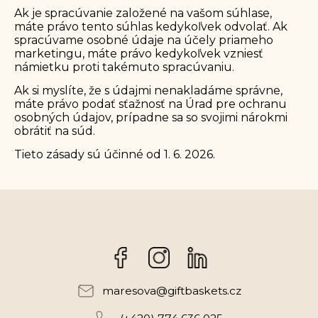
Ak je spracúvanie založené na vašom súhlase,
máte právo tento súhlas kedykoľvek odvolať. Ak
spracúvame osobné údaje na účely priameho
marketingu, máte právo kedykoľvek vzniesť
námietku proti takémuto spracúvaniu.
Ak si myslíte, že s údajmi nenakladáme správne,
máte právo podať sťažnosť na
Úrad pre ochranu
osobných údajov
, prípadne sa so svojimi nárokmi
obrátiť na súd.
Tieto zásady sú účinné od 1. 6. 2026.
Facebook
Instagram
maresova
@
giftbaskets.cz