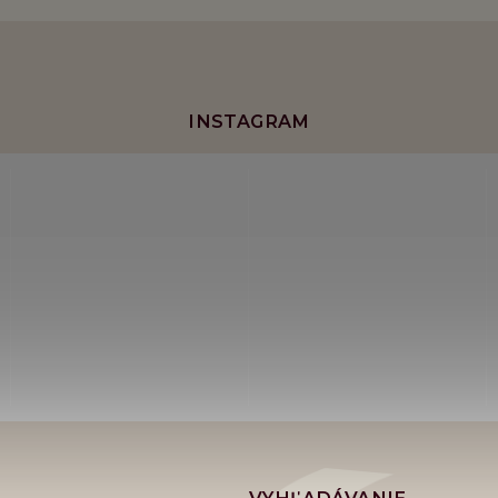
INSTAGRAM
VYHĽADÁVANIE