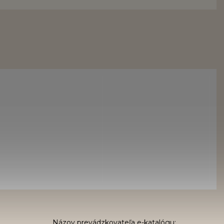
Názov prevádzkovateľa e-katalógu: