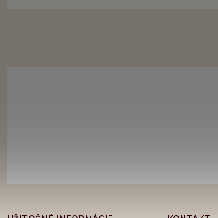
UŽITOČNÉ INFORMÁCIE
KONTAKT