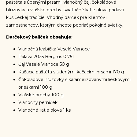
paštéta s údenými prsami, vianočný čaj, čokoládové
hľuzovky a vlašské orechy, sviatočné liatie olova pridáva
kus českej tradície. Vhodný darček pre klientov i
zamestnancov, ktorým chcete popriať pokojné sviatky.
Darčekový balíček obsahuje:
Vianočná krabička Veselé Vianoce
Pálava 2025 Bergrus 0,75 l
Čaj Veselé Vianoce 50 g
Kačacia paštéta s údenými kačacími prsami 170 g
Čokoládové hľuzovky s karamelizovanými lieskovými
orieškami 100 g
Vlašské orechy 100 g
Vianočný perníček
Vianočné liatie olova 1 ks