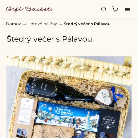
Domov
/
Hotové balíčky
/
Štedrý večer s Pálavou
Štedrý večer s Pálavou