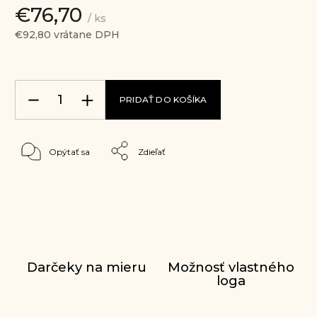
€76,70
/ ks
€92,80 vrátane DPH
PRIDAŤ DO KOŠÍKA
Opýtať sa
Zdieľať
Darčeky na mieru
Možnosť vlastného
loga