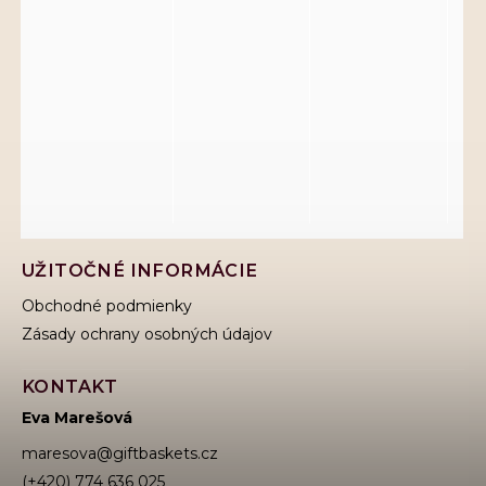
UŽITOČNÉ INFORMÁCIE
Obchodné podmienky
Zásady ochrany osobných údajov
KONTAKT
Eva Marešová
maresova
@
giftbaskets.cz
(+420) 774 636 025