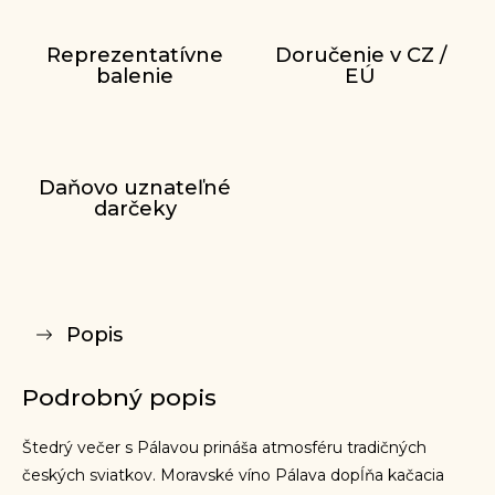
Reprezentatívne
Doručenie v CZ /
balenie
EÚ
Daňovo uznateľné
darčeky
Popis
Podrobný popis
Štedrý večer s Pálavou prináša atmosféru tradičných
českých sviatkov. Moravské víno Pálava dopĺňa kačacia