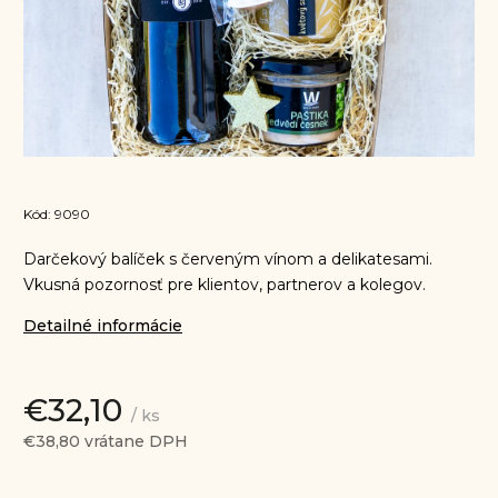
Kód:
9090
Darčekový balíček s červeným vínom a delikatesami.
Vkusná pozornosť pre klientov, partnerov a kolegov.
Detailné informácie
€32,10
/ ks
€38,80 vrátane DPH