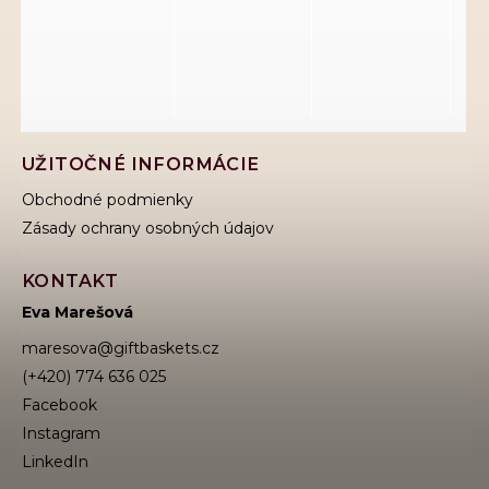
UŽITOČNÉ INFORMÁCIE
Obchodné podmienky
Zásady ochrany osobných údajov
KONTAKT
Eva Marešová
maresova
@
giftbaskets.cz
(+420) 774 636 025
Facebook
Instagram