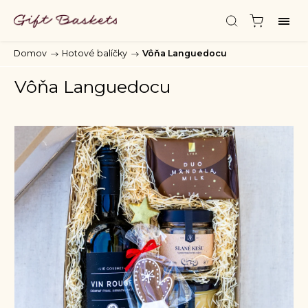
Domov
/
Hotové balíčky
/
Vôňa Languedocu
Vôňa Languedocu