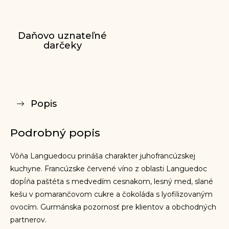
Daňovo uznateľné
darčeky
Popis
Podrobný popis
Vôňa Languedocu prináša charakter juhofrancúzskej
kuchyne. Francúzske červené víno z oblasti Languedoc
dopĺňa paštéta s medvedím cesnakom, lesný med, slané
kešu v pomarančovom cukre a čokoláda s lyofilizovaným
ovocím. Gurmánska pozornosť pre klientov a obchodných
partnerov.