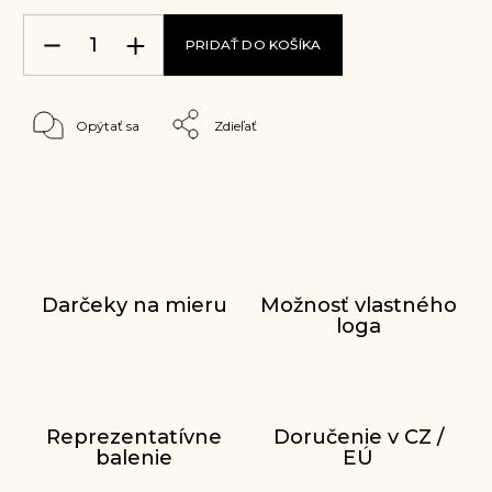
PRIDAŤ DO KOŠÍKA
Opýtať sa
Zdieľať
Darčeky na mieru
Možnosť vlastného
loga
Reprezentatívne
Doručenie v CZ /
balenie
EÚ