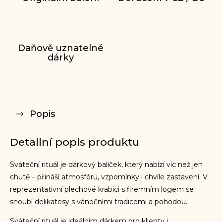
Daňově uznatelné
dárky
Popis
Detailní popis produktu
Sváteční rituál je dárkový balíček, který nabízí víc než jen
chutě – přináší atmosféru, vzpomínky i chvíle zastavení. V
reprezentativní plechové krabici s firemním logem se
snoubí delikatesy s vánočními tradicemi a pohodou.
Sváteční rituál je ideálním dárkem pro klienty i