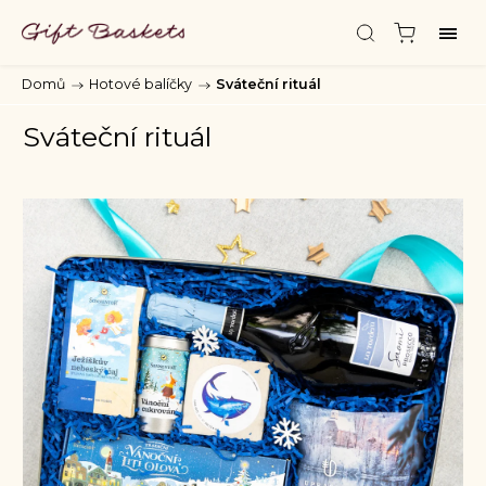
Domů
/
Hotové balíčky
/
Sváteční rituál
Sváteční rituál