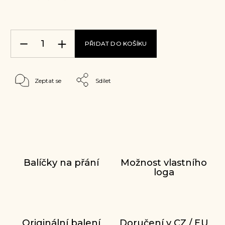
PŘIDAT DO KOŠÍKU
Zeptat se
Sdílet
Balíčky na přání
Možnost vlastního
loga
Originální balení
Doručení v CZ / EU