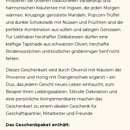
Probieren Sie unseren traditionellen Vanillesirup und
harmonischen Kräutertee mit Ingwer, die jeden Morgen
wärmen. Knusprige geröstete Mandeln, Popcorn-Trüffel
und dunkle Schokolade mit Nüssen und Früchten sind die
perfekte Kombination aus süßen und salzigen Genüssen.
Für Liebhaber herzhafter Delikatessen dürfen eine
kräftige Tapenade aus schwarzen Oliven, herzhafte
Rinderwürstchen und köstlicher grobkörniger Senf nicht
fehlen.
Dieses Geschenkset wird durch Olivenöl mit Kräutern der
Provence und Honig mit Orangenschale ergänzt – ein
Duo, das jedem Gericht neues Leben einhaucht, zum
Beispiel Ihren Lieblingssalaten. Stilvolle Dekoration und
eine persönliche Komplimentkarte machen das
Geschenkset zu einem idealen Geschenk für
Geschäftspartner, Mitarbeiter und Freunde.
Das Geschenkpaket enthält: