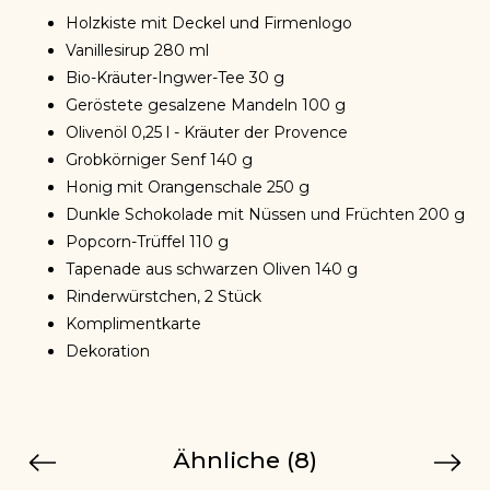
Holzkiste mit Deckel und Firmenlogo
Vanillesirup 280 ml
Bio-Kräuter-Ingwer-Tee 30 g
Geröstete gesalzene Mandeln 100 g
Olivenöl 0,25 l - Kräuter der Provence
Grobkörniger Senf 140 g
Honig mit Orangenschale 250 g
Dunkle Schokolade mit Nüssen und Früchten 200 g
Popcorn-Trüffel 110 g
Tapenade aus schwarzen Oliven 140 g
Rinderwürstchen, 2 Stück
Komplimentkarte
Dekoration
Ähnliche (8)
Previous
Next