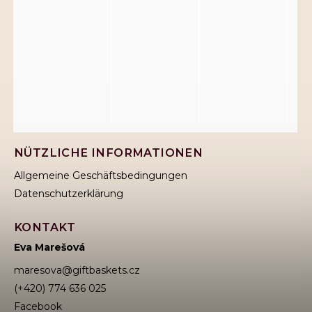
NÜTZLICHE INFORMATIONEN
Allgemeine Geschäftsbedingungen
Datenschutzerklärung
KONTAKT
Eva Marešová
maresova
@
giftbaskets.cz
(+420) 774 636 025
Facebook