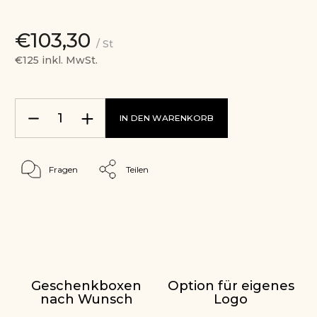
€103,30
/ St
€125 inkl. MwSt.
IN DEN WARENKORB
Fragen
Teilen
Geschenkboxen
Option für eigenes
nach Wunsch
Logo