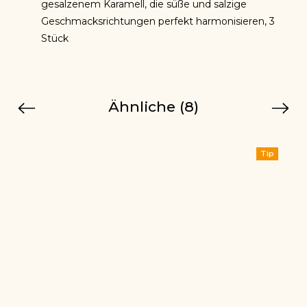
gesalzenem Karamell, die süße und salzige
Geschmacksrichtungen perfekt harmonisieren, 3
Stück
Ähnliche (8)
Previous
Next
Tip