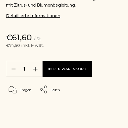
mit Zitrus- und Blumenbegleitung.
Detaillierte Informationen
€61,60
/ St
€74,50 inkl. MwSt.
IN DEN WARENKORB
Fragen
Teilen