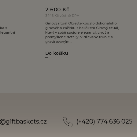
2 600 Kč
3 146 Kč včetně DPH
Ginový rituál Objevte kouzlo dokonalého
ka s
ginového zážitku s balíčkem Ginový rituál,
legantní
který v sobě spojuje eleganci, chuť a
promyšlené detaily. V dřevěné truhle s
gravírovaným...
Do košíku
@
giftbaskets.cz
(+420) 774 636 025