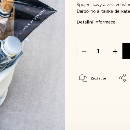
Spojení kávy a vína ve ván
Bardolino a italské delikate
Detailní informace
Zeptat se