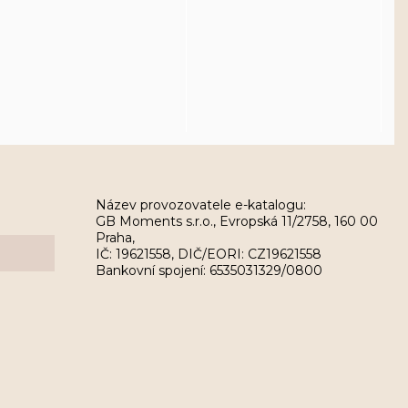
Název provozovatele e-katalogu:
GB Moments s.r.o., Evropská 11/2758, 160 00
Praha,
IČ: 19621558, DIČ/EORI: CZ19621558
Bankovní spojení: 6535031329/0800