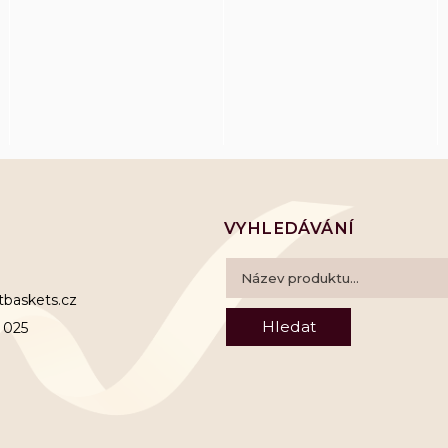
VYHLEDÁVÁNÍ
ftbaskets.cz
Hledat
 025