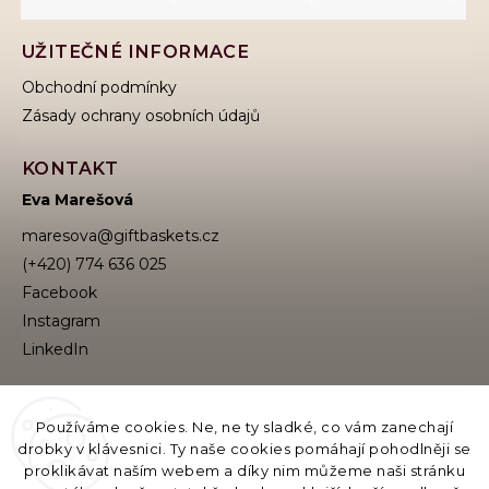
UŽITEČNÉ INFORMACE
Obchodní podmínky
Zásady ochrany osobních údajů
KONTAKT
Eva Marešová
maresova
@
giftbaskets.cz
(+420) 774 636 025
Facebook
Instagram
VYHLEDÁVÁNÍ
Používáme cookies. Ne, ne ty sladké, co vám zanechají
drobky v klávesnici. Ty naše cookies pomáhají pohodlněji se
proklikávat naším webem a díky nim můžeme naši stránku