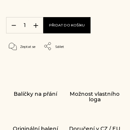
PŘIDAT DO KOŠÍKU
Zeptat se
Sdílet
Balíčky na přání
Možnost vlastního
loga
Originální balení
Doručení v CZ / EU