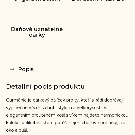
Daňově uznatelné
dárky
Popis
Detailní popis produktu
Gurmánie je dárkový balíček pro ty, kteří si rádi dopřávají
výjimečné věci – s chutí, stylem a velkorysostí. V
elegantním proutěném koši s víkem najdete harmonickou
kolekci delikates, které potěší nejen chuťové pohárky, ale i
oko a duši.