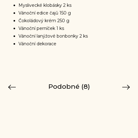
Myslivecké klobásky 2 ks
Vánoční edice čajů 150 g
Čokoládový krém 250 g
Vánoční perníček 1 ks
Vánoční lanýžové bonbonky 2 ks
Vánoční dekorace
Podobné (8)
Previous
Next