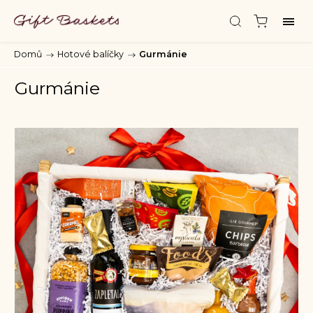
Domů
/
Hotové balíčky
/
Gurmánie
Gurmánie