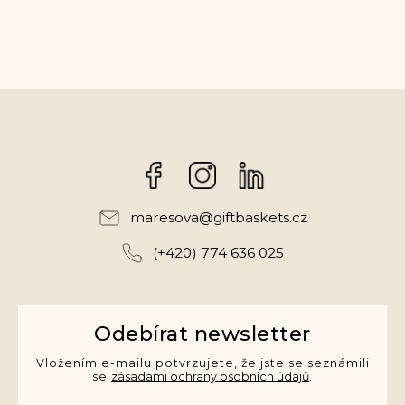
Facebook
Instagram
maresova
@
giftbaskets.cz
(+420) 774 636 025
Odebírat newsletter
Vložením e-mailu potvrzujete, že jste se seznámili
se
zásadami ochrany osobních údajů
.