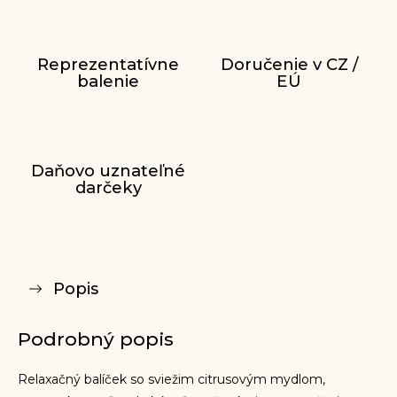
Reprezentatívne
Doručenie v CZ /
balenie
EÚ
Daňovo uznateľné
darčeky
Popis
Podrobný popis
Relaxačný balíček so sviežim citrusovým mydlom,