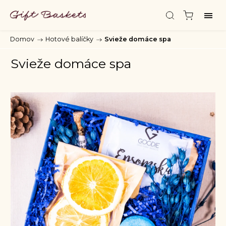
Domov
/
Hotové balíčky
/
Svieže domáce spa
Svieže domáce spa