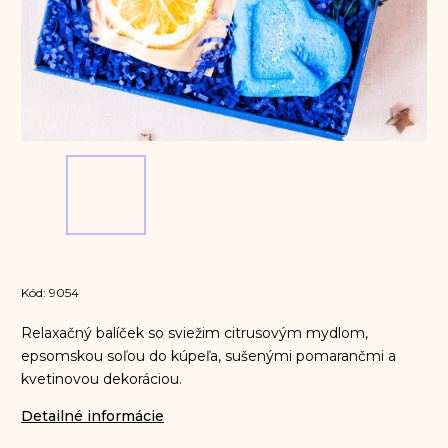
Kód:
9054
Relaxačný balíček so sviežim citrusovým mydlom,
epsomskou soľou do kúpeľa, sušenými pomarančmi a
kvetinovou dekoráciou.
Detailné informácie