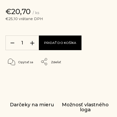
€20,70
/ ks
€25,10 vrátane DPH
PRIDAŤ DO KOŠÍKA
Opýtať sa
Zdieľať
Darčeky na mieru
Možnosť vlastného
loga