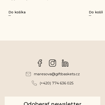
Do košíka
Facebook
Instagram
maresova
@
giftbaskets.cz
(+420) 774 636 025
Odoberať newsletter