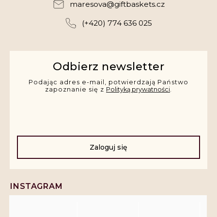
maresova
@
giftbaskets.cz
(+420) 774 636 025
Odbierz newsletter
Podając adres e-mail, potwierdzają Państwo
zapoznanie się z
Polityką prywatności
.
Zaloguj się
INSTAGRAM