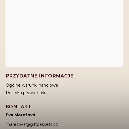
PRZYDATNE INFORMACJE
Ogólne warunki handlowe
Polityka prywatności
KONTAKT
Eva Marešová
maresova
@
giftbaskets.cz