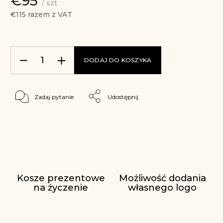
€95
/ szt
€115 razem z VAT
DODAJ DO KOSZYKA
Zadaj pytanie
Udostępnij
Kosze prezentowe
Możliwość dodania
na życzenie
własnego logo