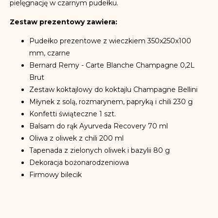
pielęgnację w czarnym pudełku.
Zestaw prezentowy zawiera:
Pudełko prezentowe z wieczkiem 350x250x100
mm, czarne
Bernard Remy - Carte Blanche Champagne 0,2L
Brut
Zestaw koktajlowy do koktajlu Champagne Bellini
Młynek z solą, rozmarynem, papryką i chili 230 g
Konfetti świąteczne 1 szt.
Balsam do rąk Ayurveda Recovery 70 ml
Oliwa z oliwek z chili 200 ml
Tapenada z zielonych oliwek i bazylii 80 g
Dekoracja bożonarodzeniowa
Firmowy bilecik