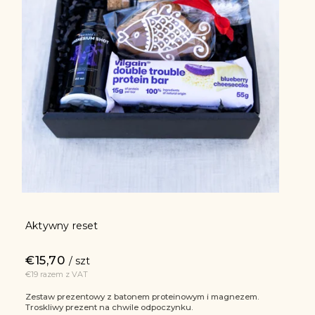
Aktywny reset
€15,70
/ szt
€19 razem z VAT
Zestaw prezentowy z batonem proteinowym i magnezem.
Troskliwy prezent na chwile odpoczynku.