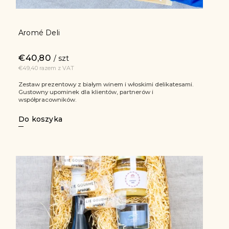
Aromé Deli
€40,80
/ szt
€49,40 razem z VAT
Zestaw prezentowy z białym winem i włoskimi delikatesami.
Gustowny upominek dla klientów, partnerów i
współpracowników.
Do koszyka