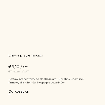
Chwila przyjemności
€9,10
/ szt
€11 razem z VAT
Zestaw prezentowy ze słodkościami. Zgrabny upominek
firmowy dla klientów i współpracowników.
Do koszyka