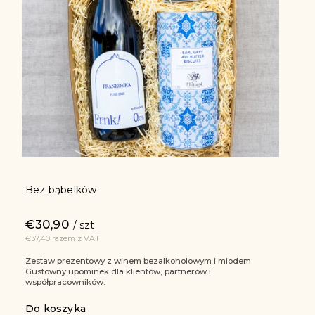
Bez bąbelków
€30,90
/ szt
€37,40 razem z VAT
Zestaw prezentowy z winem bezalkoholowym i miodem.
Gustowny upominek dla klientów, partnerów i
współpracowników.
Do koszyka