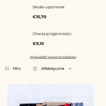
Słodki upominek
€15,70
Chwila przyjemności
€9,10
Wyświetlić więcej produktów
Alfabetycznie
Najtańsze
Najdroższe
Najczęściej
sprzedawane