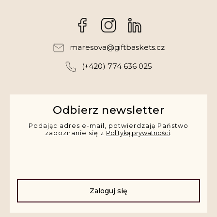
Facebook
Instagram
maresova
@
giftbaskets.cz
(+420) 774 636 025
Odbierz newsletter
Podając adres e-mail, potwierdzają Państwo
zapoznanie się z
Polityką prywatności
.
Zaloguj się