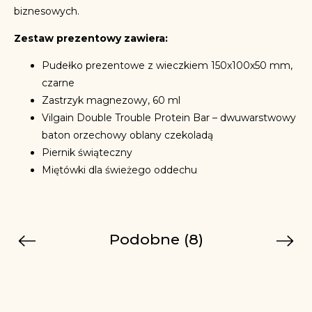
biznesowych.
Zestaw prezentowy zawiera:
Pudełko prezentowe z wieczkiem 150x100x50 mm,
czarne
Zastrzyk magnezowy, 60 ml
Vilgain Double Trouble Protein Bar ⁠–⁠ dwuwarstwowy
baton orzechowy oblany czekoladą
Piernik świąteczny
Miętówki dla świeżego oddechu
Podobne (8)
Previous
Next