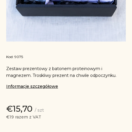
Kod:
9075
Zestaw prezentowy z batonem proteinowym i
magnezem. Troskliwy prezent na chwile odpoczynku.
Informacje szczegółowe
€15,70
/ szt
€19 razem z VAT