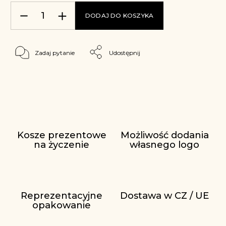
DODAJ DO KOSZYKA
Zadaj pytanie
Udostępnij
Kosze prezentowe
Możliwość dodania
na życzenie
własnego logo
Reprezentacyjne
Dostawa w CZ / UE
opakowanie