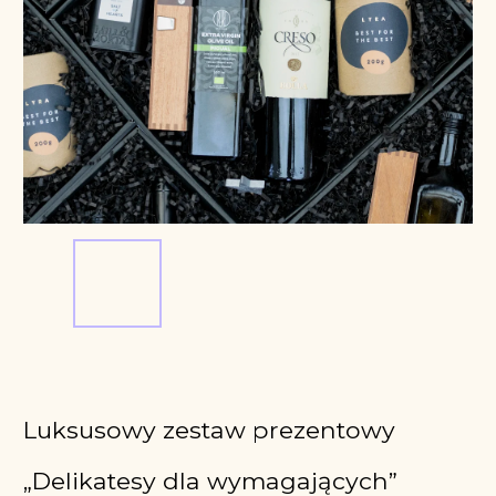
Kod:
9028
Luksusowy zestaw prezentowy
„Delikatesy dla wymagających”