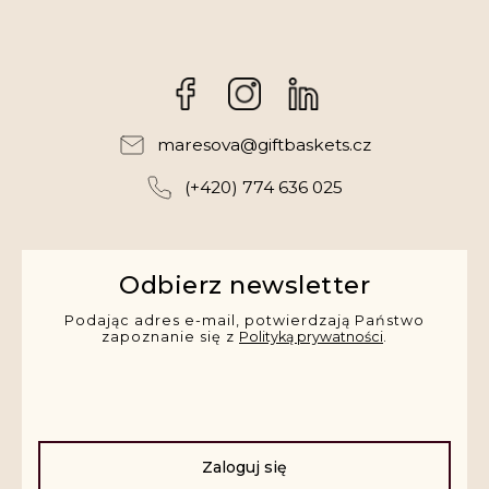
Facebook
Instagram
maresova
@
giftbaskets.cz
(+420) 774 636 025
Odbierz newsletter
Podając adres e-mail, potwierdzają Państwo
zapoznanie się z
Polityką prywatności
.
Zaloguj się