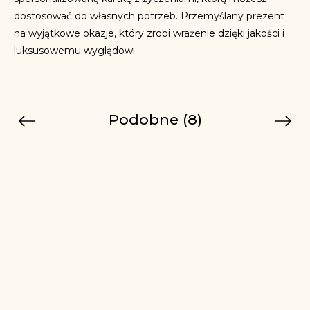
dostosować do własnych potrzeb. Przemyślany prezent
na wyjątkowe okazje, który zrobi wrażenie dzięki jakości i
luksusowemu wyglądowi.
Podobne (8)
Previous
Next