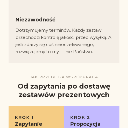
Niezawodność
Dotrzymujemy terminów. Każdy zestaw
przechodzi kontrolę jakości przed wysyłką. A
jeśli zdarzy się coś nieoczekiwanego,
rozwiązujemy to my — nie Państwo.
JAK PRZEBIEGA WSPÓŁPRACA
Od zapytania po dostawę
zestawów prezentowych
KROK 1
KROK 2
Zapytanie
Propozycja