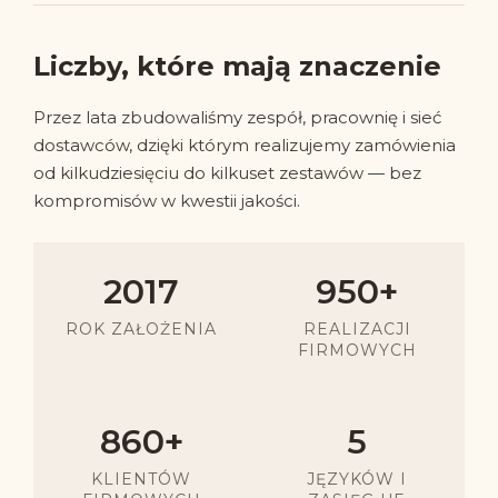
Liczby, które mają znaczenie
Przez lata zbudowaliśmy zespół, pracownię i sieć
dostawców, dzięki którym realizujemy zamówienia
od kilkudziesięciu do kilkuset zestawów — bez
kompromisów w kwestii jakości.
2017
950+
ROK ZAŁOŻENIA
REALIZACJI
FIRMOWYCH
860+
5
KLIENTÓW
JĘZYKÓW I