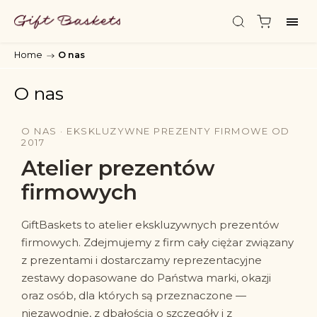
Home
/
O nas
O nas
O NAS · EKSKLUZYWNE PREZENTY FIRMOWE OD
2017
Atelier prezentów
firmowych
GiftBaskets to atelier ekskluzywnych prezentów
firmowych. Zdejmujemy z firm cały ciężar związany
z prezentami i dostarczamy reprezentacyjne
zestawy dopasowane do Państwa marki, okazji
oraz osób, dla których są przeznaczone —
niezawodnie, z dbałością o szczegóły i z