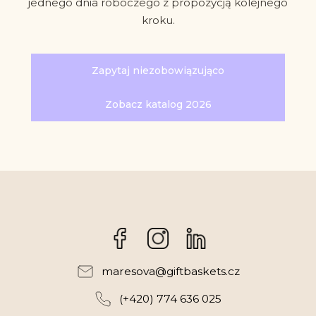
jednego dnia roboczego z propozycją kolejnego
kroku.
Zapytaj niezobowiązująco
Zobacz katalog 2026
Facebook
Instagram
maresova
@
giftbaskets.cz
(+420) 774 636 025