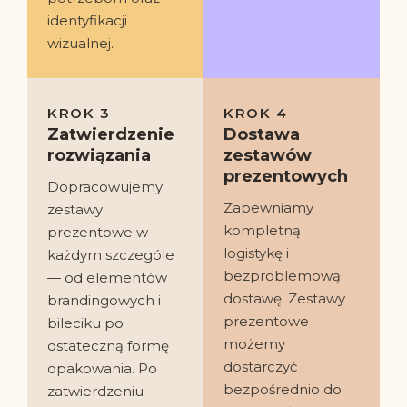
identyfikacji
wizualnej.
KROK 3
KROK 4
Zatwierdzenie
Dostawa
rozwiązania
zestawów
prezentowych
Dopracowujemy
Zapewniamy
zestawy
kompletną
prezentowe w
logistykę i
każdym szczególe
bezproblemową
— od elementów
dostawę. Zestawy
brandingowych i
prezentowe
bileciku po
możemy
ostateczną formę
dostarczyć
opakowania. Po
bezpośrednio do
zatwierdzeniu