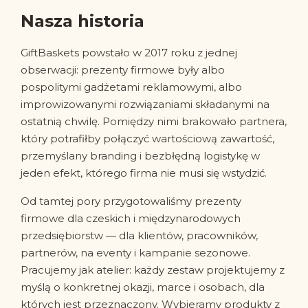
Nasza historia
GiftBaskets powstało w 2017 roku z jednej
obserwacji: prezenty firmowe były albo
pospolitymi gadżetami reklamowymi, albo
improwizowanymi rozwiązaniami składanymi na
ostatnią chwilę. Pomiędzy nimi brakowało partnera,
który potrafiłby połączyć wartościową zawartość,
przemyślany branding i bezbłędną logistykę w
jeden efekt, którego firma nie musi się wstydzić.
Od tamtej pory przygotowaliśmy prezenty
firmowe dla czeskich i międzynarodowych
przedsiębiorstw — dla klientów, pracowników,
partnerów, na eventy i kampanie sezonowe.
Pracujemy jak atelier: każdy zestaw projektujemy z
myślą o konkretnej okazji, marce i osobach, dla
których jest przeznaczony. Wybieramy produkty z