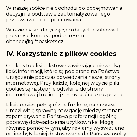
W naszej spółce nie dochodzi do podejmowania
decyzji na podstawie zautomatyzowanego
przetwarzania ani profilowania.
W razie pytań dotyczących danych osobowych
prosimy o kontakt pod adresem
obchod@giftbaskets.cz
.
IV. Korzystanie z plików cookies
Cookies to pliki tekstowe zawierające niewielką
ilość informacji, które są pobierane na Państwa
urządzenie podczas odwiedzania naszej strony
internetowej. Przy każdej kolejnej wizycie pliki
cookies są następnie odsyłane do strony
internetowej lub innej strony, która je rozpoznaje.
Pliki cookies pełnią różne funkcje, na przykład
umożliwiają sprawną nawigację między stronami,
zapamiętywanie Państwa preferencji i ogólną
poprawę doświadczenia użytkownika. Mogą
również pomóc w tym, aby reklamy wyświetlane
online były lepiej dostosowane do Państwa osoby i