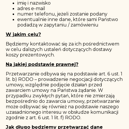
imię i nazwisko
adres e-mail
numer telefonu, jeżeli zostanie podany
ewentualnie inne dane, które sami Państwo
podadzą w zapytaniu / zamówieniu
W jakim celu?
Będziemy kontaktować się za ich pośrednictwem
w celu dalszych ustaleń dotyczących dostawy
koszy prezentowych.
Na jakiej podstawie prawnej?
Przetwarzanie odbywa się na podstawie art. 6 ust. 1
lit. b) RODO – prowadzenie negocjacji dotyczących
umowy, względnie podjęcie działań przed
zawarciem umowy na Państwa żądanie. W
przypadku zwykłych pytań, które nie zmierzają
bezpośrednio do zawarcia umowy, przetwarzanie
może odbywać się również na podstawie naszego
uzasadnionego interesu w obsłudze komunikacji
zgodnie z art. 6 ust. 1 lit. f) RODO.
Jak długo będziemy przetwarzać dane