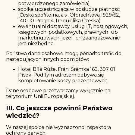
potwierdzonego zamówienia)
spółka uczestnicząca w obsłudze płatności
(Česká spořitelna, a.s., Olbrachtova 1929/62,
140 00 Praga 4, Republika Czeska)
ewentualni dostawcy usług IT, hostingowych,
księgowych, podatkowych, prawnych lub
marketingowych, jeżeli ich zaangażowanie
jest niezbędne
Państwa dane osobowe mogą ponadto trafić do
następujących innych podmiotów:
Hotel Bílá Růže, Fráni Šrámka 169, 397 01
Písek. Pod tym adresem odbywa się
kompletowanie koszy prezentowych.
Dane osobowe przetwarzamy wyłącznie na
terytorium Unii Europejskiej.
III. Co jeszcze powinni Państwo
wiedzieć?
W naszej spółce nie wyznaczono inspektora
ochrony danych.