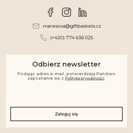
Facebook
Instagram
maresova
@
giftbaskets.cz
(+420) 774 636 025
Odbierz newsletter
Podając adres e-mail, potwierdzają Państwo
zapoznanie się z
Polityką prywatności
.
Zaloguj się