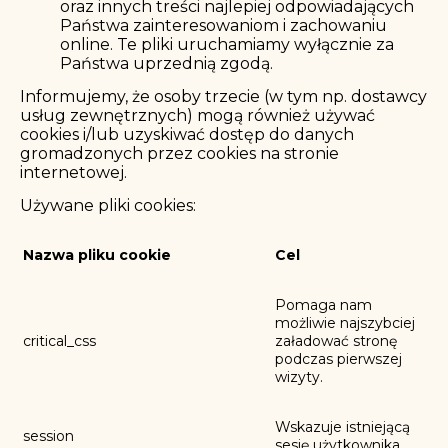
oraz innych treści najlepiej odpowiadających
Państwa zainteresowaniom i zachowaniu
online. Te pliki uruchamiamy wyłącznie za
Państwa uprzednią zgodą.
Informujemy, że osoby trzecie (w tym np. dostawcy
usług zewnętrznych) mogą również używać
cookies i/lub uzyskiwać dostęp do danych
gromadzonych przez cookies na stronie
internetowej.
Używane pliki cookies:
Nazwa pliku cookie
Cel
Pomaga nam
możliwie najszybciej
critical_css
załadować stronę
podczas pierwszej
wizyty.
Wskazuje istniejącą
session
sesję użytkownika.