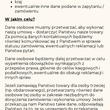
kraj
ewentualnie inne dane podane w zapytaniu /
zamówieniu
W jakim celu?
Dane osobowe musimy przetwarzać, aby wykonać
naszą umowę – dostarczyć Państwu nasze towary.
Za pomocą danych kontaktowych będziemy
również komunikować się z Państwem w sprawie
statusu zamówienia, ewentualnych reklamacji lub
Państwa pytań.
Dane osobowe będziemy dalej przetwarzać w celu
wypełnienia obowiązków wynikających z
przepisów prawa, głównie do celów księgowych i
podatkowych, ewentualnie do obsługi reklamacji i
innych spraw.
Jeżeli zamawiają Państwo towary dla osoby trzeciej
(np. obdarowanego), przetwarzamy również dane
osobowe tej osoby w zakresie niezbędnym do
doręczenia zamówienia i wykonania umowy. Jeżeli
przekazują nam Państwo takie dane, odpowiadają
Państwo za to, że są uprawnieni do przekazania