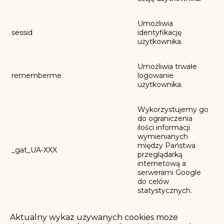
Umożliwia
sessid
identyfikację
użytkownika.
Umożliwia trwałe
rememberme
logowanie
użytkownika.
Wykorzystujemy go
do ograniczenia
ilości informacji
wymienianych
między Państwa
_gat_UA-XXX
przeglądarką
internetową a
serwerami Google
do celów
statystycznych.
Aktualny wykaz używanych cookies może