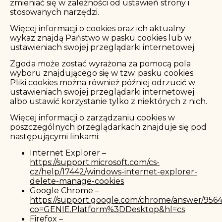
zmieniać się w zależności od ustawień strony i
stosowanych narzędzi.
Więcej informacji o cookies oraz ich aktualny
wykaz znajdą Państwo w pasku cookies lub w
ustawieniach swojej przeglądarki internetowej.
Zgoda może zostać wyrażona za pomocą pola
wyboru znajdującego się w tzw. pasku cookies.
Pliki cookies można również później odrzucić w
ustawieniach swojej przeglądarki internetowej
albo ustawić korzystanie tylko z niektórych z nich.
Więcej informacji o zarządzaniu cookies w
poszczególnych przeglądarkach znajduje się pod
następującymi linkami:
Internet Explorer –
https://support.microsoft.com/cs-
cz/help/17442/windows-internet-explorer-
delete-manage-cookies
Google Chrome –
https://support.google.com/chrome/answer/956
co=GENIE.Platform%3DDesktop&hl=cs
Firefox –