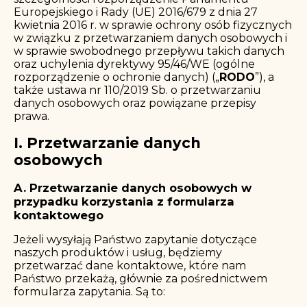
Europejskiego i Rady (UE) 2016/679 z dnia 27
kwietnia 2016 r. w sprawie ochrony osób fizycznych
w związku z przetwarzaniem danych osobowych i
w sprawie swobodnego przepływu takich danych
oraz uchylenia dyrektywy 95/46/WE (ogólne
rozporządzenie o ochronie danych) („
RODO
”), a
także ustawa nr 110/2019 Sb. o przetwarzaniu
danych osobowych oraz powiązane przepisy
prawa.
I. Przetwarzanie danych
osobowych
A. Przetwarzanie danych osobowych w
przypadku korzystania z formularza
kontaktowego
Jeżeli wysyłają Państwo zapytanie dotyczące
naszych produktów i usług, będziemy
przetwarzać dane kontaktowe, które nam
Państwo przekażą, głównie za pośrednictwem
formularza zapytania. Są to: