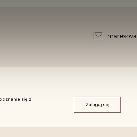
maresova
poznanie się z
Zaloguj się