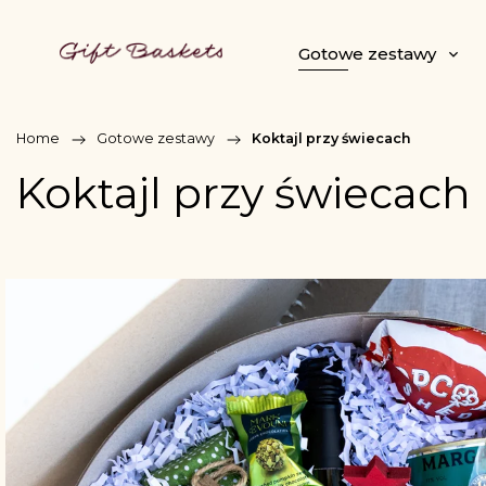
Gotowe zestawy
Home
/
Gotowe zestawy
/
Koktajl przy świecach
Koktajl przy świecach