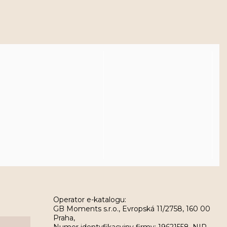
Operator e-katalogu:
GB Moments s.r.o., Evropská 11/2758, 160 00
Praha,