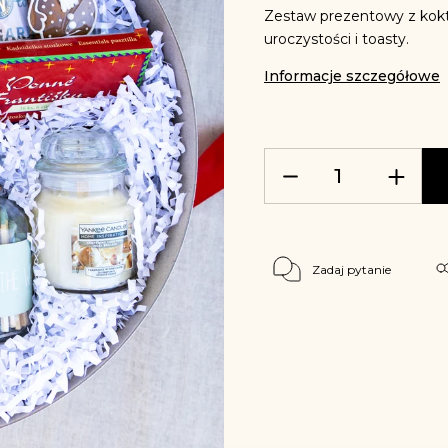
Zestaw prezentowy z kokt
uroczystości i toasty.
Informacje szczegółowe
Zadaj pytanie