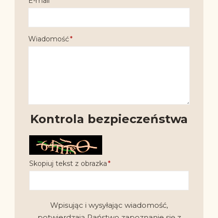
E-mail
Wiadomość
Kontrola bezpieczeństwa
Skopiuj tekst z obrazka
Wpisując i wysyłając wiadomość,
potwierdzają Państwo zapoznanie się z