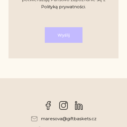
Polityką prywatności
.
Wyślij
Facebook
Instagram
maresova
@
giftbaskets.cz