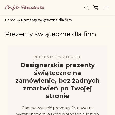
Home
/
Prezenty świąteczne dla firm
Prezenty świąteczne dla firm
PREZENTY ŚWIĄTECZNE
Designerskie prezenty
świąteczne na
zamówienie, bez żadnych
zmartwień po Twojej
stronie
Chcesz wynieść prezenty firmowe na
wyższy poziom, a Boże Narodzenie jest do