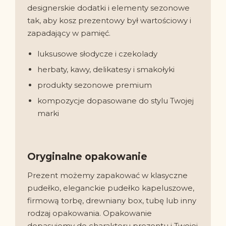
designerskie dodatki i elementy sezonowe
tak, aby kosz prezentowy był wartościowy i
zapadający w pamięć.
luksusowe słodycze i czekolady
herbaty, kawy, delikatesy i smakołyki
produkty sezonowe premium
kompozycje dopasowane do stylu Twojej
marki
Oryginalne opakowanie
Prezent możemy zapakować w klasyczne
pudełko, eleganckie pudełko kapeluszowe,
firmową torbę, drewniany box, tubę lub inny
rodzaj opakowania. Opakowanie
dopasujemy do charakteru prezentu i Twojej