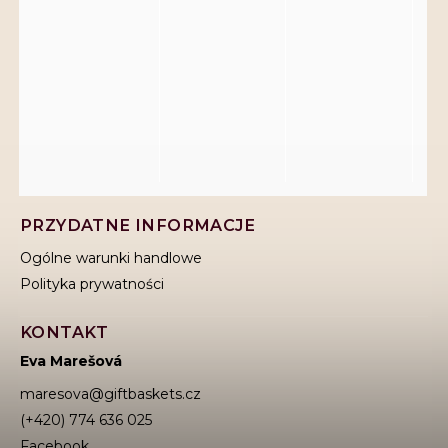
PRZYDATNE INFORMACJE
Ogólne warunki handlowe
Polityka prywatności
KONTAKT
Eva Marešová
maresova
@
giftbaskets.cz
(+420) 774 636 025
Facebook