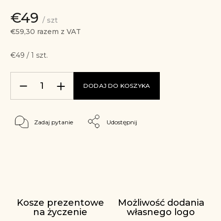
€49
/ szt
€59,30 razem z VAT
€49 / 1 szt.
DODAJ DO KOSZYKA
Zadaj pytanie
Udostępnij
Kosze prezentowe
Możliwość dodania
na życzenie
własnego logo