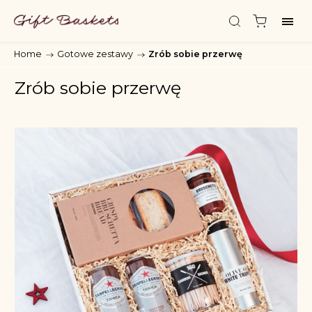
Home
/
Gotowe zestawy
/
Zrób sobie przerwę
Zrób sobie przerwę