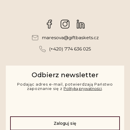
Facebook
Instagram
maresova
@
giftbaskets.cz
(+420) 774 636 025
Odbierz newsletter
Podając adres e-mail, potwierdzają Państwo
zapoznanie się z
Polityką prywatności
.
Zaloguj się