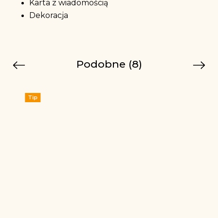
Karta z wiadomością
Dekoracja
Podobne (8)
Previous
Next
Tip