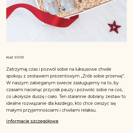
Kod:
9009
Zatrzymaj czas i pozwól sobie na luksusowe chwile
spokoju z zestawem prezentowym „Zrób sobie przerwę”.
W naszym zabieganym świecie zasługujemy na to, by
czasami nacisnąć przycisk pauzy i pozwolić sobie na coś,
co ukołysze duszę i ciało. Ten starannie dobrany zestaw to
idealne rozwiązanie dla każdego, kto chce cieszyć się
małymi przyjemnościami i chwilami relaksu.
Informacje szczegółowe