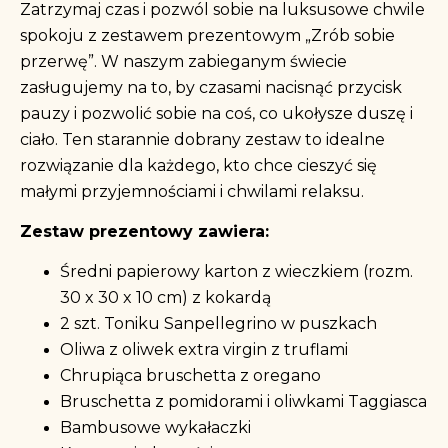
Zatrzymaj czas i pozwól sobie na luksusowe chwile
spokoju z zestawem prezentowym „Zrób sobie
przerwę”. W naszym zabieganym świecie
zasługujemy na to, by czasami nacisnąć przycisk
pauzy i pozwolić sobie na coś, co ukołysze duszę i
ciało. Ten starannie dobrany zestaw to idealne
rozwiązanie dla każdego, kto chce cieszyć się
małymi przyjemnościami i chwilami relaksu.
Zestaw prezentowy zawiera:
Średni papierowy karton z wieczkiem (rozm.
30 x 30 x 10 cm) z kokardą
2 szt. Toniku Sanpellegrino w puszkach
Oliwa z oliwek extra virgin z truflami
Chrupiąca bruschetta z oregano
Bruschetta z pomidorami i oliwkami Taggiasca
Bambusowe wykałaczki